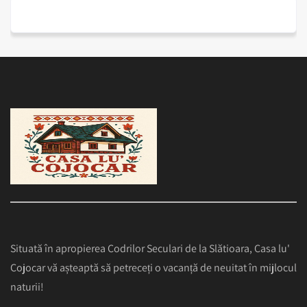
Situată în apropierea Codrilor Seculari de la Slătioara, Casa lu'
Cojocar vă așteaptă să petreceți o vacanță de neuitat în mijlocul
naturii!