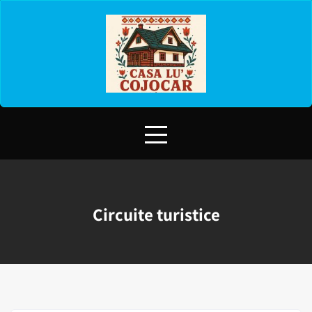
Skip
to
content
Circuite turistice